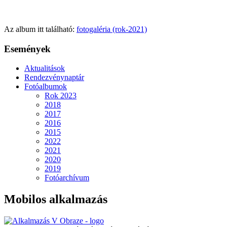
Az album itt található:
fotogaléria (rok-2021)
Események
Aktualitások
Rendezvénynaptár
Fotóalbumok
Rok 2023
2018
2017
2016
2015
2022
2021
2020
2019
Fotóarchívum
Mobilos alkalmazás