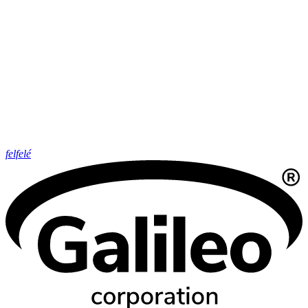
felfelé