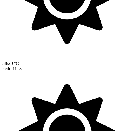
38/20 °C
kedd
11. 8.