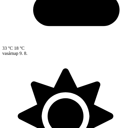
33 °C
18 °C
vasárnap
9. 8.