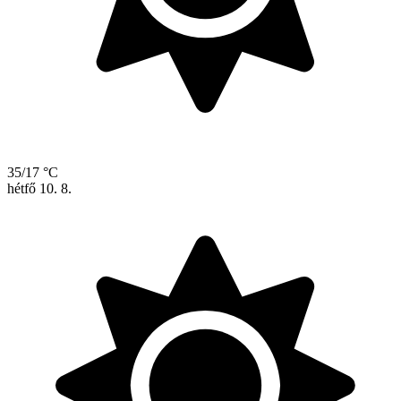
35/17 °C
hétfő
10. 8.