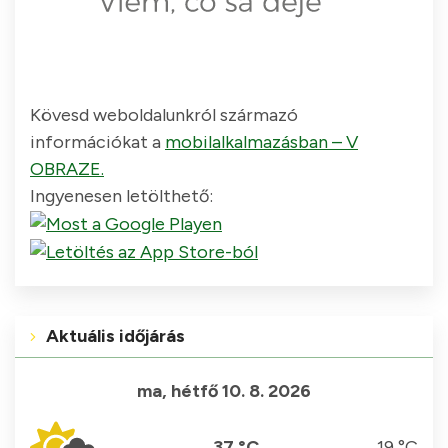
Kövesd weboldalunkról származó
információkat a
mobilalkalmazásban – V
OBRAZE.
Ingyenesen letölthető:
Aktuális időjárás
ma, hétfő 10. 8. 2026
37 °C
19 °C