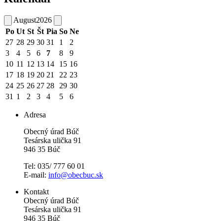
August
2026
Po
Ut
St
Št
Pia
So
Ne
27
28
29
30
31
1
2
3
4
5
6
7
8
9
10
11
12
13
14
15
16
17
18
19
20
21
22
23
24
25
26
27
28
29
30
31
1
2
3
4
5
6
Adresa
Obecný úrad Búč
Tesárska ulička 91
946 35 Búč
Tel: 035/ 777 60 01
E-mail:
info@obecbuc.sk
Kontakt
Obecný úrad Búč
Tesárska ulička 91
946 35 Búč