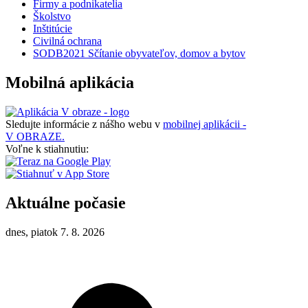
Firmy a podnikatelia
Školstvo
Inštitúcie
Civilná ochrana
SODB2021 Sčítanie obyvateľov, domov a bytov
Mobilná aplikácia
Sledujte informácie z nášho webu v
mobilnej aplikácii -
V OBRAZE.
Voľne k stiahnutiu:
Aktuálne počasie
dnes, piatok 7. 8. 2026