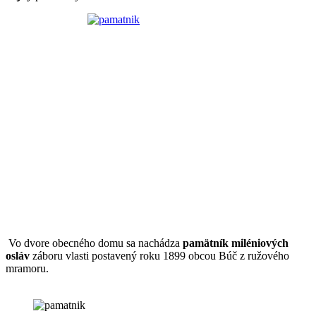
Vo dvore obecného domu sa nachádza
pamätník miléniových
osláv
záboru vlasti postavený roku 1899 obcou Búč z ružového
mramoru.