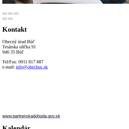
Kontakt
Obecný úrad Búč
Tesárska ulička 91
946 35 Búč
Tel/Fax: 0911 817 887
e-mail:
info@obecbuc.sk
www.partnerskadohoda.gov.sk
Kalendár