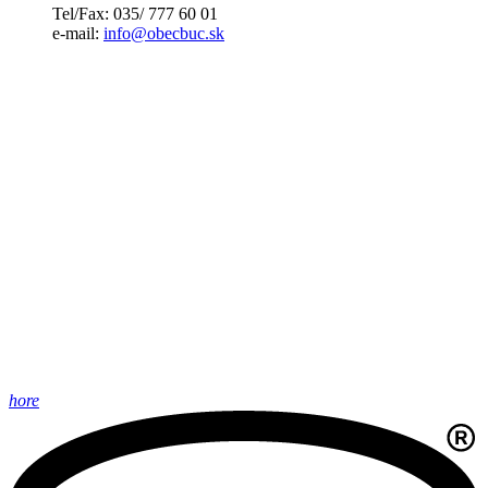
Tel/Fax: 035/ 777 60 01
e-mail:
info@obecbuc.sk
hore