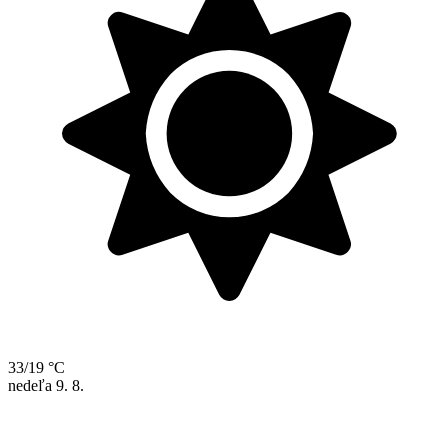
33/19 °C
nedeľa
9. 8.