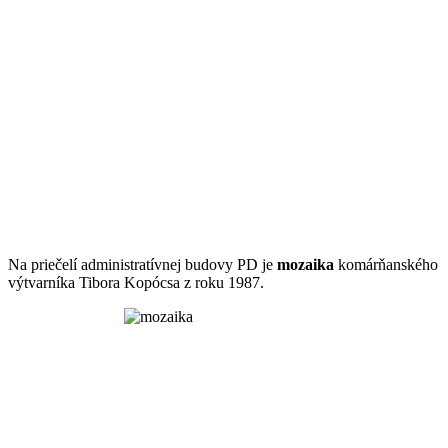
Na priečelí administratívnej budovy PD je
mozaika
komárňanského
výtvarníka Tibora Kopócsa z roku 1987.