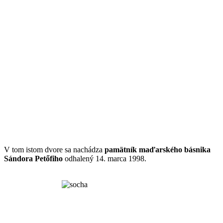
V tom istom dvore sa nachádza
pamätník maďarského básnika
Sándora Petőfiho
odhalený 14. marca 1998.