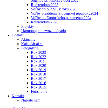
orgánov samosprávy obcí 2022
Referendum 2023
Voľby do NR SR v roku 2023
Voľby prezidenta Slovenskej republiky2024
Voľby do Európskeho parlamentu 2024
Referendum 2026
Projekty
Harmonogram zvozu odpadu
Udalosti
Aktuality
Kalendár akcií
Fotogalérie
Rok 2023
Rok 2022
Rok 2021
Rok 2020
Rok 2019
Rok 2018
Rok 2017
Rok 2016
Rok 2015
Fotoarchív
Kontakt
Napíšte nám