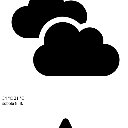
34 °C
21 °C
sobota
8. 8.