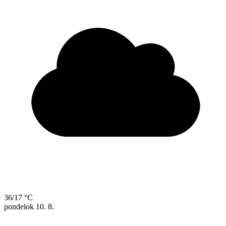
36/17 °C
pondelok
10. 8.