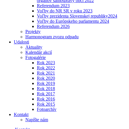
orgánov samosprávy obcí 2022
Referendum 2023
Voľby do NR SR v roku 2023
Voľby prezidenta Slovenskej republiky2024
Voľby do Európskeho parlamentu 2024
Referendum 2026
Projekty
Harmonogram zvozu odpadu
Udalosti
Aktuality
Kalendár akcií
Fotogalérie
Rok 2023
Rok 2022
Rok 2021
Rok 2020
Rok 2019
Rok 2018
Rok 2017
Rok 2016
Rok 2015
Fotoarchív
Kontakt
Napíšte nám