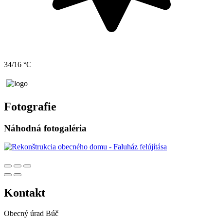
34/16 °C
Fotografie
Náhodná fotogaléria
Kontakt
Obecný úrad Búč