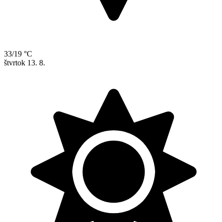
33/19 °C
štvrtok
13. 8.