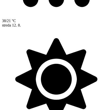
38/21 °C
streda
12. 8.