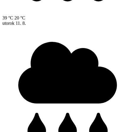
39 °C
20 °C
utorok
11. 8.