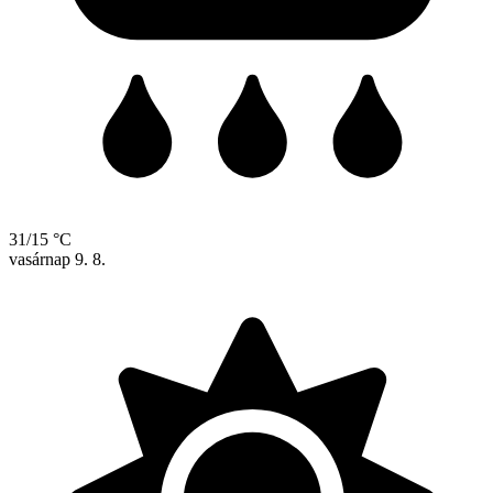
31/15 °C
vasárnap
9. 8.