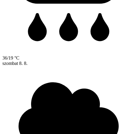
36/19 °C
szombat
8. 8.