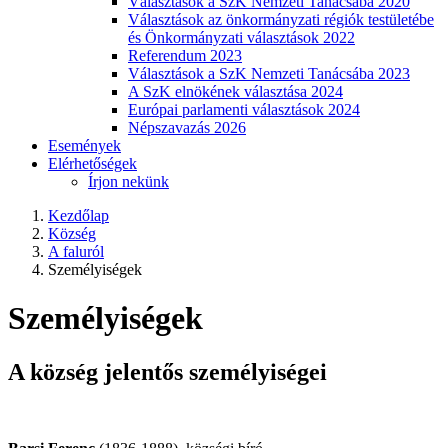
Választások a SzK Nemzeti Tanácsába 2020
Választások az önkormányzati régiók testületébe
és Önkormányzati választások 2022
Referendum 2023
Választások a SzK Nemzeti Tanácsába 2023
A SzK elnökének választása 2024
Európai parlamenti választások 2024
Népszavazás 2026
Események
Elérhetőségek
Írjon nekünk
Kezdőlap
Község
A faluról
Személyiségek
Személyiségek
A község jelentős személyiségei