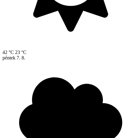
42 °C
23 °C
péntek
7. 8.