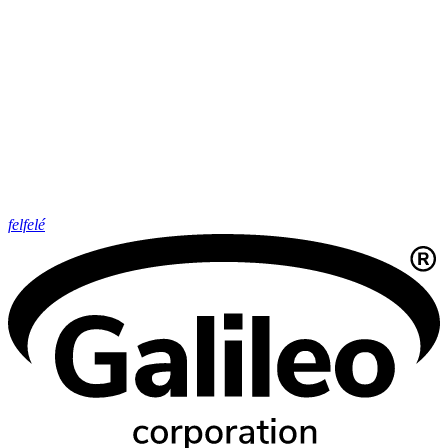
felfelé