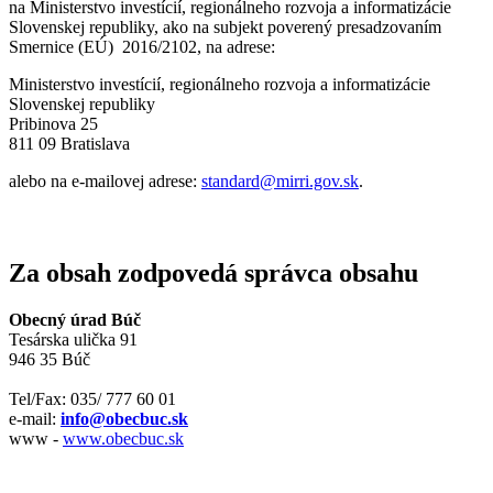
na Ministerstvo investícií, regionálneho rozvoja a informatizácie
Slovenskej republiky, ako na subjekt poverený presadzovaním
Smernice (EÚ) 2016/2102, na adrese:
Ministerstvo investícií, regionálneho rozvoja a informatizácie
Slovenskej republiky
Pribinova 25
811 09 Bratislava
alebo na e-mailovej adrese:
standard@mirri.gov.sk
.
Za obsah zodpovedá správca obsahu
Obecný úrad Búč
Tesárska ulička 91
946 35 Búč
Tel/Fax: 035/ 777 60 01
e-mail:
info@obecbuc.sk
www -
www.obecbuc.sk