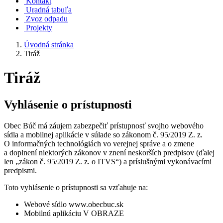
Kontakt
Uradná tabuľa
Zvoz odpadu
Projekty
Úvodná stránka
Tiráž
Tiráž
Vyhlásenie o prístupnosti
Obec Búč má záujem zabezpečiť prístupnosť svojho webového
sídla a mobilnej aplikácie v súlade so zákonom č. 95/2019 Z. z.
O informačných technológiách vo verejnej správe a o zmene
a doplnení niektorých zákonov v znení neskorších predpisov (ďalej
len „zákon č. 95/2019 Z. z. o ITVS“) a príslušnými vykonávacími
predpismi.
Toto vyhlásenie o prístupnosti sa vzťahuje na:
Webové sídlo www.obecbuc.sk
Mobilnú aplikáciu V OBRAZE