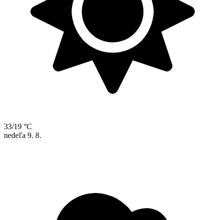
33/19 °C
nedeľa
9. 8.