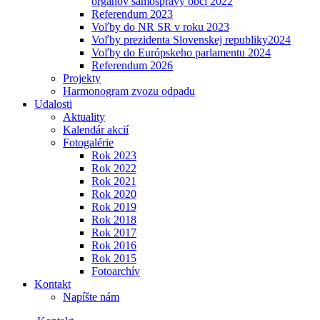
orgánov samosprávy obcí 2022
Referendum 2023
Voľby do NR SR v roku 2023
Voľby prezidenta Slovenskej republiky2024
Voľby do Európskeho parlamentu 2024
Referendum 2026
Projekty
Harmonogram zvozu odpadu
Udalosti
Aktuality
Kalendár akcií
Fotogalérie
Rok 2023
Rok 2022
Rok 2021
Rok 2020
Rok 2019
Rok 2018
Rok 2017
Rok 2016
Rok 2015
Fotoarchív
Kontakt
Napíšte nám