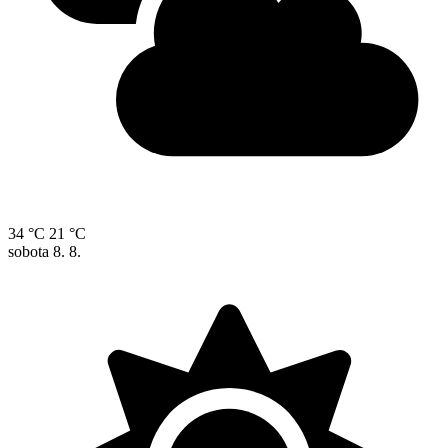
34 °C
21 °C
sobota
8. 8.