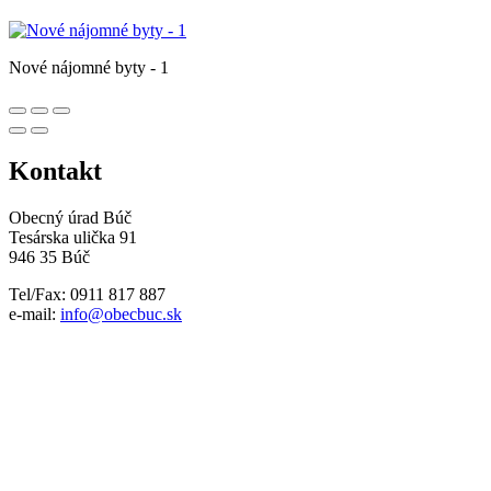
Nové nájomné byty - 1
Kontakt
Obecný úrad Búč
Tesárska ulička 91
946 35 Búč
Tel/Fax: 0911 817 887
e-mail:
info@obecbuc.sk