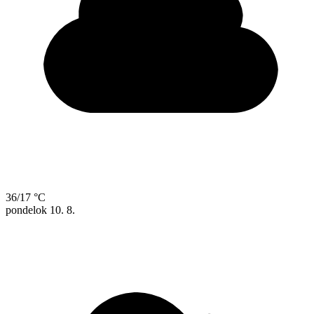
36/17 °C
pondelok
10. 8.