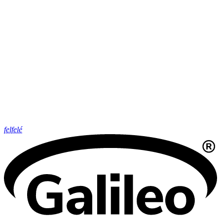
felfelé