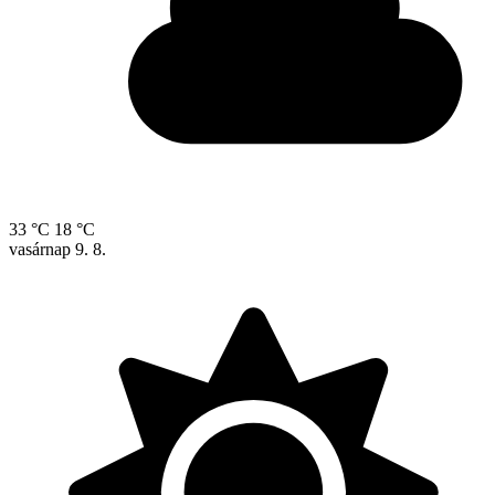
33 °C
18 °C
vasárnap
9. 8.