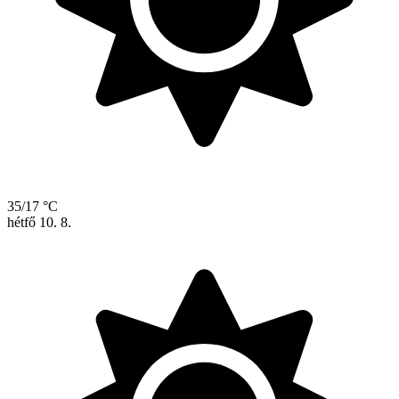
35/17 °C
hétfő
10. 8.