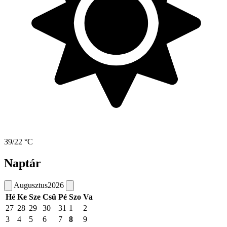
39/22 °C
Naptár
Augusztus
2026
Hé
Ke
Sze
Csü
Pé
Szo
Va
27
28
29
30
31
1
2
3
4
5
6
7
8
9