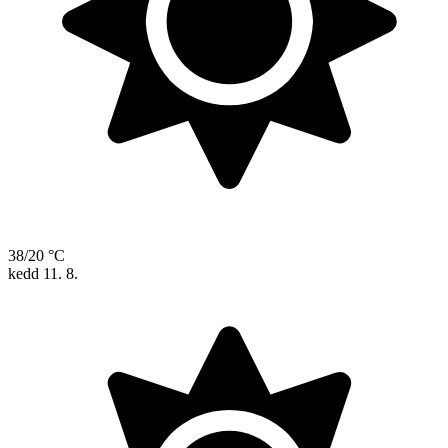
38/20 °C
kedd
11. 8.