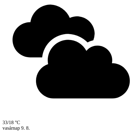
33/18 °C
vasárnap
9. 8.