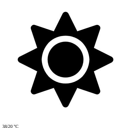
38/20 °C