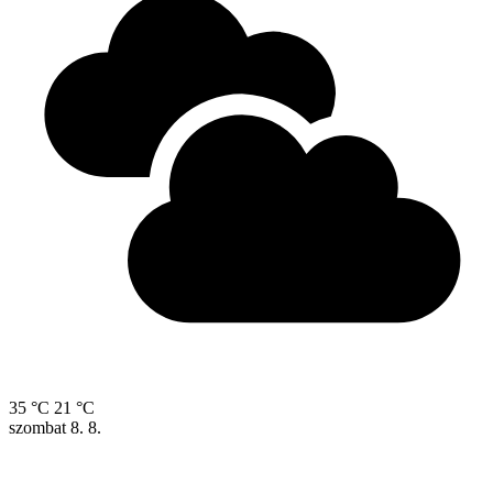
35 °C
21 °C
szombat
8. 8.