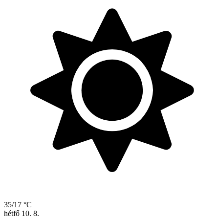
35/17 °C
hétfő
10. 8.