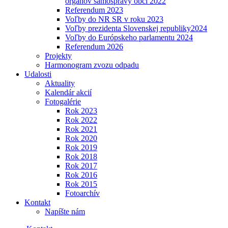
orgánov samosprávy obcí 2022
Referendum 2023
Voľby do NR SR v roku 2023
Voľby prezidenta Slovenskej republiky2024
Voľby do Európskeho parlamentu 2024
Referendum 2026
Projekty
Harmonogram zvozu odpadu
Udalosti
Aktuality
Kalendár akcií
Fotogalérie
Rok 2023
Rok 2022
Rok 2021
Rok 2020
Rok 2019
Rok 2018
Rok 2017
Rok 2016
Rok 2015
Fotoarchív
Kontakt
Napíšte nám