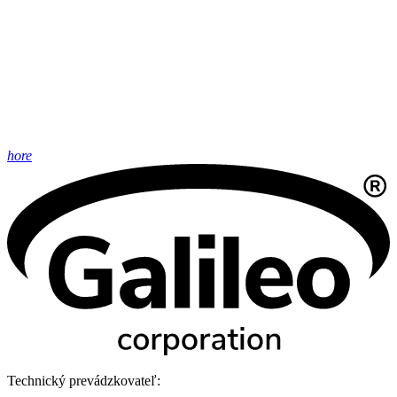
hore
Technický prevádzkovateľ: