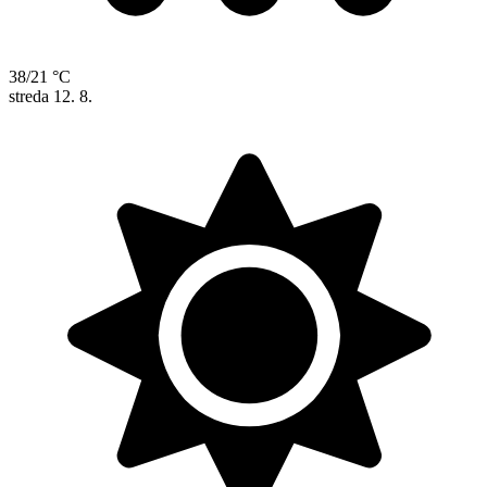
38/21 °C
streda
12. 8.