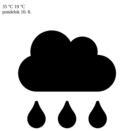
35 °C
19 °C
pondelok
10. 8.