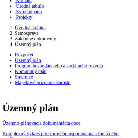
Kontakt
Uradná tabuľa
Zvoz odpadu
Projekty
Úvodná stránka
Samospráva
Základné dokumenty
Územný plán
Rozpočet
Územný plán
Program hospodárskeho a sociálneho rozvoja
Komunitný plán
Smernice
Majetkové priznanie starostu
Územný plán
Územno-plánovacia dokumentácia obce
Komplexný výkres priestorového usporiadania a funkčného