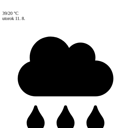
39/20 °C
utorok
11. 8.