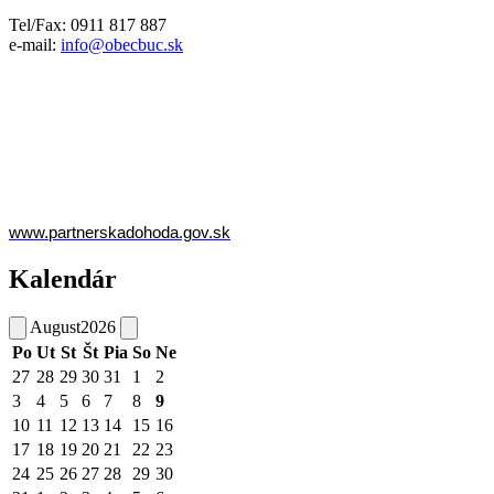
Tel/Fax: 0911 817 887
e-mail:
info@obecbuc.sk
www.partnerskadohoda.gov.sk
Kalendár
August
2026
Po
Ut
St
Št
Pia
So
Ne
27
28
29
30
31
1
2
3
4
5
6
7
8
9
10
11
12
13
14
15
16
17
18
19
20
21
22
23
24
25
26
27
28
29
30