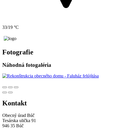
33/19 °C
Fotografie
Náhodná fotogaléria
Kontakt
Obecný úrad Búč
Tesárska ulička 91
946 35 Búč