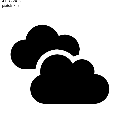
41 °C
24 °C
piatok
7. 8.