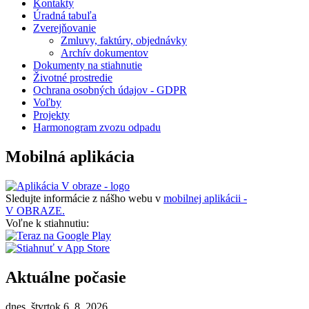
Kontakty
Úradná tabuľa
Zverejňovanie
Zmluvy, faktúry, objednávky
Archív dokumentov
Dokumenty na stiahnutie
Životné prostredie
Ochrana osobných údajov - GDPR
Voľby
Projekty
Harmonogram zvozu odpadu
Mobilná aplikácia
Sledujte informácie z nášho webu v
mobilnej aplikácii -
V OBRAZE.
Voľne k stiahnutiu:
Aktuálne počasie
dnes, štvrtok 6. 8. 2026