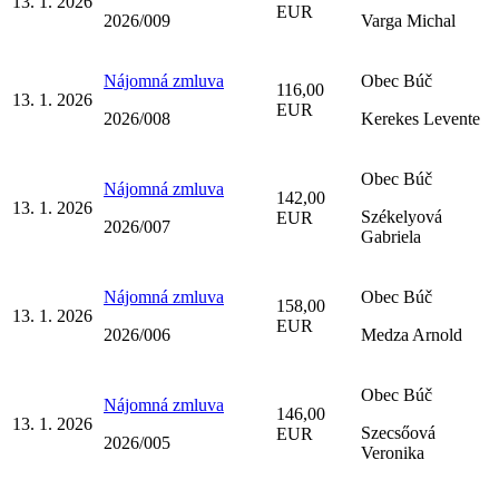
13. 1. 2026
EUR
2026/009
Varga Michal
Nájomná zmluva
Obec Búč
116,00
13. 1. 2026
EUR
2026/008
Kerekes Levente
Obec Búč
Nájomná zmluva
142,00
13. 1. 2026
Székelyová
EUR
2026/007
Gabriela
Nájomná zmluva
Obec Búč
158,00
13. 1. 2026
EUR
2026/006
Medza Arnold
Obec Búč
Nájomná zmluva
146,00
13. 1. 2026
Szecsőová
EUR
2026/005
Veronika