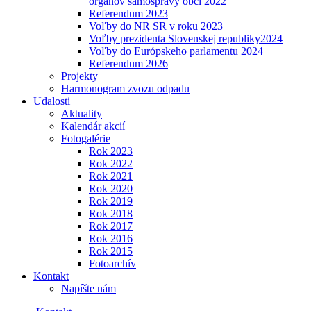
orgánov samosprávy obcí 2022
Referendum 2023
Voľby do NR SR v roku 2023
Voľby prezidenta Slovenskej republiky2024
Voľby do Európskeho parlamentu 2024
Referendum 2026
Projekty
Harmonogram zvozu odpadu
Udalosti
Aktuality
Kalendár akcií
Fotogalérie
Rok 2023
Rok 2022
Rok 2021
Rok 2020
Rok 2019
Rok 2018
Rok 2017
Rok 2016
Rok 2015
Fotoarchív
Kontakt
Napíšte nám