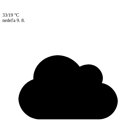
33/19 °C
nedeľa
9. 8.