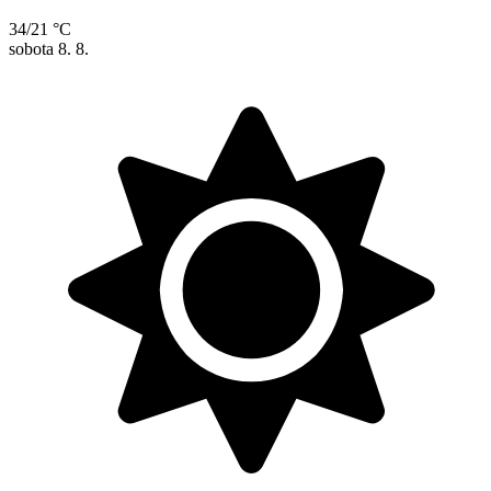
34/21 °C
sobota
8. 8.