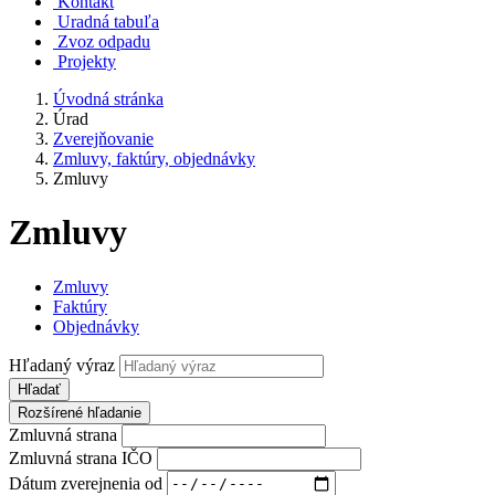
Kontakt
Uradná tabuľa
Zvoz odpadu
Projekty
Úvodná stránka
Úrad
Zverejňovanie
Zmluvy, faktúry, objednávky
Zmluvy
Zmluvy
Zmluvy
Faktúry
Objednávky
Hľadaný výraz
Hľadať
Rozšírené hľadanie
Zmluvná strana
Zmluvná strana IČO
Dátum zverejnenia od