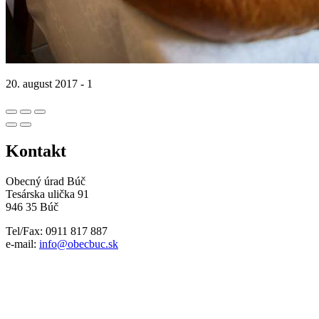
20. august 2017 - 1
Kontakt
Obecný úrad Búč
Tesárska ulička 91
946 35 Búč
Tel/Fax: 0911 817 887
e-mail:
info@obecbuc.sk