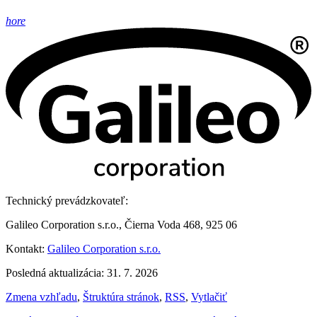
hore
Technický prevádzkovateľ:
Galileo Corporation s.r.o., Čierna Voda 468, 925 06
Kontakt:
Galileo Corporation s.r.o.
Posledná aktualizácia: 31. 7. 2026
Zmena vzhľadu
,
Štruktúra stránok
,
RSS
,
Vytlačiť