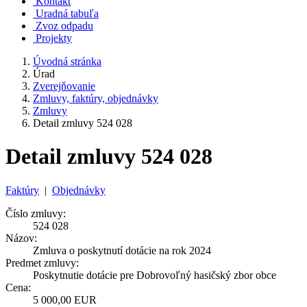
Kontakt
Uradná tabuľa
Zvoz odpadu
Projekty
Úvodná stránka
Úrad
Zverejňovanie
Zmluvy, faktúry, objednávky
Zmluvy
Detail zmluvy 524 028
Detail zmluvy 524 028
Faktúry
|
Objednávky
Číslo zmluvy:
524 028
Názov:
Zmluva o poskytnutí dotácie na rok 2024
Predmet zmluvy:
Poskytnutie dotácie pre Dobrovoľný hasičský zbor obce
Cena:
5 000,00 EUR