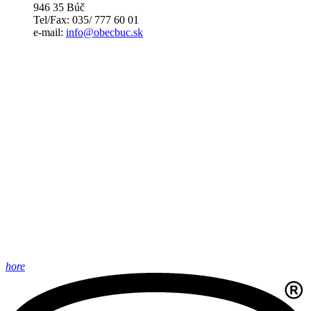
946 35 Búč
Tel/Fax: 035/ 777 60 01
e-mail:
info@obecbuc.sk
hore