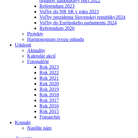
orgánov samosprávy obcí 2022
Referendum 2023
Voľby do NR SR v roku 2023
Voľby prezidenta Slovenskej republiky2024
Voľby do Európskeho parlamentu 2024
Referendum 2026
Projekty
Harmonogram zvozu odpadu
Udalosti
Aktuality
Kalendár akcií
Fotogalérie
Rok 2023
Rok 2022
Rok 2021
Rok 2020
Rok 2019
Rok 2018
Rok 2017
Rok 2016
Rok 2015
Fotoarchív
Kontakt
Napíšte nám