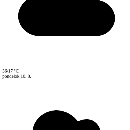
36/17 °C
pondelok
10. 8.