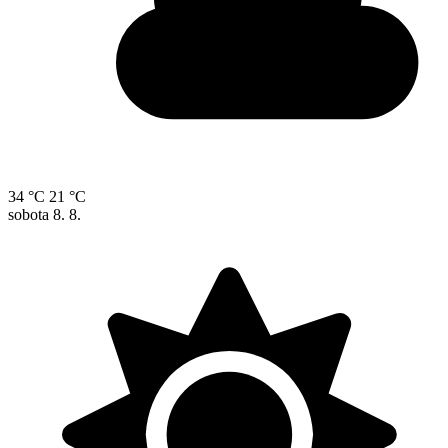
34 °C
21 °C
sobota
8. 8.