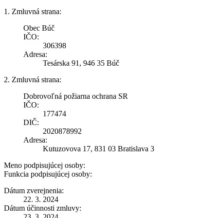
1. Zmluvná strana:
Obec Búč
IČO:
306398
Adresa:
Tesárska 91, 946 35 Búč
2. Zmluvná strana:
Dobrovoľná požiarna ochrana SR
IČO:
177474
DIČ:
2020878992
Adresa:
Kutuzovova 17, 831 03 Bratislava 3
Meno podpisujúcej osoby:
Funkcia podpisujúcej osoby:
Dátum zverejnenia:
22. 3. 2024
Dátum účinnosti zmluvy:
23. 3. 2024