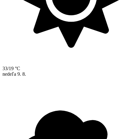
33/19 °C
nedeľa
9. 8.