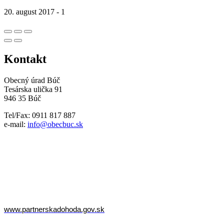
20. august 2017 - 1
Kontakt
Obecný úrad Búč
Tesárska ulička 91
946 35 Búč
Tel/Fax: 0911 817 887
e-mail:
info@obecbuc.sk
www.partnerskadohoda.gov.sk